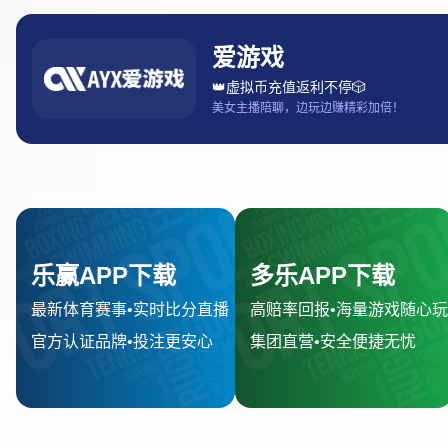
大发官网平台
随着全球体育娱乐行业的快速发展，Sta
动新浪潮，为用户打造前所未有的沉浸式运
创新、互动体验、社群建设以及数据驱动
位的参与体验。从赛事直播的实时互动，到
在打破传统观赛的界限，让每一位用户都
技术基础、商业模式以及未来发展潜力，展
娱乐”理念。通过深入分析，我们将看到S
性和娱乐性上实现了全新的突破，为全球