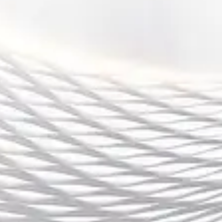
通过用户生成的赛事评论、数据分析和观赛攻略，进一步丰
不仅是赛事信息的提供者，更是全球体育文化交流的重要
的重要支撑。平台通过收集和分析用户行为数据、赛事数据
，为用户提供精准推荐、个性化互动和科学竞猜体验。
学习算法预测用户兴趣和行为趋势，为用户推送最相关的赛
与度，也增强了内容的精准性和价值感。
事策略和用户体验。平台可以实时监测互动热度、投注趋势
互动形式，确保每一场比赛都能最大化吸引用户关注和参
育在商业化运作中更加高效。通过分析用户数据，平台能够