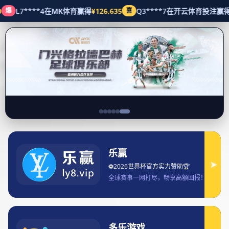
五大联赛
首页
五大联赛
LPL代理后台功能全景解析与运营
管理效率提升方案研究实践策略