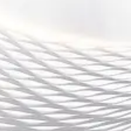
在LPL代理运营过程中，风险控制与合规管理始终是
不可忽视的重要环节。代理后台通过技术手段，将风
险管理前置到系统层面，是提升运营安全性的关键策
略。
一方面，后台可以通过权限审计、操作日志和异常行
为监测，及时发现潜在违规操作。这种透明化、可追
溯的管理方式，有助于规范代理行为，维护赛事品牌
形象。
另一方面，在合规管理方面，后台还需结合相关政策
与行业规范，对数据使用、资金流转等关键环节进行
约束。通过制度与系统的双重保障，可以有效降低法
律与经营风险，为LPL代理体系的长期发展保驾护
航。
总结：