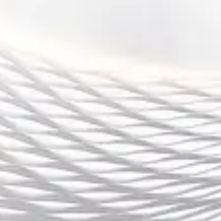
赔率变化和球员状态等方面，玩家应依赖可靠渠道，
避免受到虚假信息或舆论波动的干扰。通过科学判断
与理性决策相结合，可以最大程度降低投注风险。
4、实战操作经验
在实战操作中，伟易博体育指南提供了大量可操作的
经验技巧。首先是赛前观察与趋势判断。通过对盘口
波动、投注量变化及球队状态进行实时观察，玩家可
以在关键时刻调整投注策略，实现更高的命中率。
其次，指南提出要结合心理素质管理进行操作。在长
周期赛事中，保持稳定的心态、避免因短期输赢而产
生焦虑或冲动，是保障操作有效性的关键。心理素质
良好的玩家更能坚持科学策略。