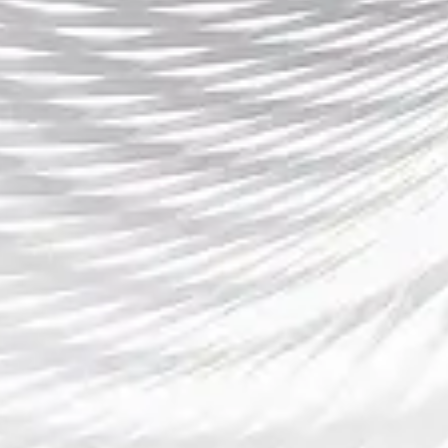
最后，指南还强调复盘与总结的重要性。每次投注结
束后，记录和分析胜负原因，识别策略中的不足和优
化空间，能够在下一轮赛事中不断提升自身水平，实
现策略迭代和经验累积。