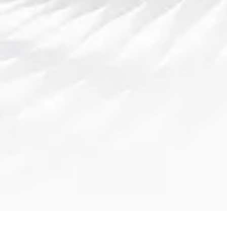
总结：
总体来看，伟易博体育全新赛事攻略与投注技巧全面
解析指南为玩家提供了系统化、科学化的赛事分析和
投注策略。从赛事分析到投注技巧升级，再到风险控
制和实战经验分享，每一个环节都经过精心设计，帮
助玩家在复杂多变的体育博彩环境中保持理性和高效
决策能力。
大发体育
通过长期实践和不断优化，玩家不仅可以提高胜率，
还能在娱乐体验中获得更多成就感和信心。无论是新
手还是资深玩家，遵循该指南的思路和方法，都能实
现科学投注、稳健收益和策略提升的综合目标。
---