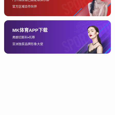
累的数据，逐步提高分析的准确性。这种量化分析不
仅有助于提高胜率，也能在投注决策中保持理性，减
少情绪化操作。
2、投注技巧升级
伟易博体育全新指南在投注技巧方面提供了多层次的
优化策略。首先是基础玩法的技巧升级，例如对比分
投注、大小球预测和让球玩法的合理组合，能够在不
同盘口下实现灵活应对，降低投注风险。
其次，指南强调了赔率价值的计算方法。通过对比不
同博彩公司提供的赔率，玩家可以找到存在套利空间
或价值投注机会的赛事，从而在长期投注中实现收益
最大化。这一策略不仅考验数据分析能力，也需要玩
家对市场波动保持敏感。
第三，指南还介绍了组合投注与分散投注的策略。在