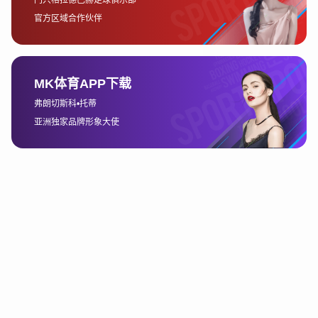
流功能。用户无论身处何地，都可以通过平台参与各
种健身活动和运动挑战，真正打破了时间与空间限
制，让运动逐渐融入大众日常生活。
智能科技的加入，也让体育赛事运营更加高效。合乐
体育通过数字化管理系统实现赛事报名、数据统计、
成绩发布等流程自动化，不仅提升了赛事组织效率，
也增强了用户参与体验。特别是在大型群众性体育活
动中，平台的智能化运营能力得到了充分体现。
多元场景满足需求
现代消费者对于体育服务的需求已经不再局限于单一
健身功能，而是更加注重体验感与社交属性。合乐体
育深刻洞察市场变化，积极打造多元化运动场景，满
足不同群体的个性化需求。无论是专业健身爱好者，
还是普通运动参与者，都能在平台中找到适合自己的